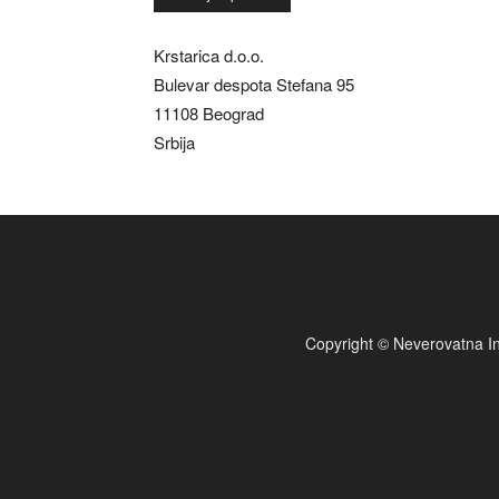
Krstarica d.o.o.
Bulevar despota Stefana 95
11108 Beograd
Srbija
Copyright © Neverovatna In