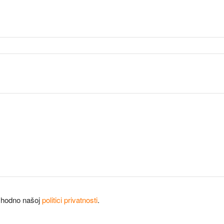
shodno našoj
politici privatnosti
.