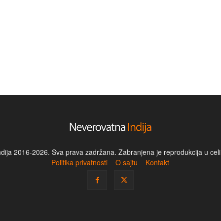
dija 2016-2026. Sva prava zadržana. Zabranjena je reprodukcija u celin
Politika privatnosti
O sajtu
Kontakt