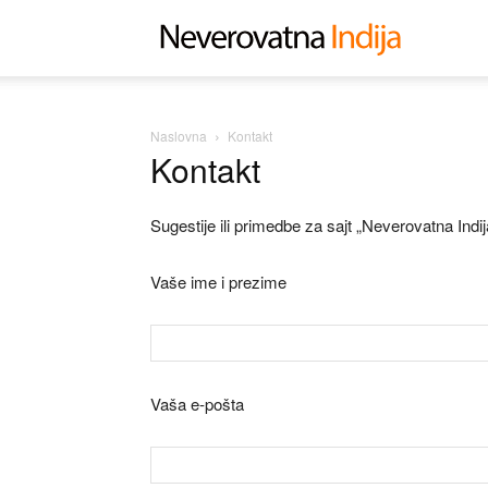
Neverovat
Indija
Naslovna
Kontakt
Kontakt
Sugestije ili primedbe za sajt „Neverovatna Ind
Vaše ime i prezime
Vaša e-pošta