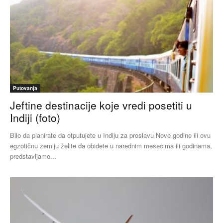
Putovanja
Jeftine destinacije koje vredi posetiti u
Indiji (foto)
Bilo da planirate da otputujete u Indiju za proslavu Nove godine ili ovu
egzotičnu zemlju želite da obiđete u narednim mesecima ili godinama,
predstavljamo...