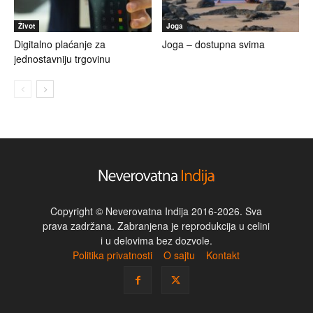
Život
Joga
Digitalno plaćanje za
Joga – dostupna svima
jednostavniju trgovinu
Copyright © Neverovatna Indija 2016-2026. Sva
prava zadržana. Zabranjena je reprodukcija u celini
i u delovima bez dozvole.
Politika privatnosti
O sajtu
Kontakt