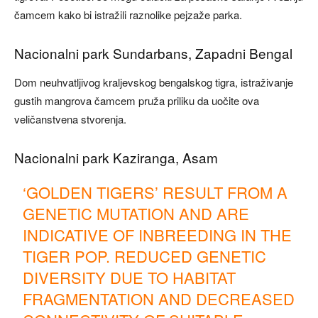
čamcem kako bi istražili raznolike pejzaže parka.
Nacionalni park Sundarbans, Zapadni Bengal
Dom neuhvatljivog kraljevskog bengalskog tigra, istraživanje
gustih mangrova čamcem pruža priliku da uočite ova
veličanstvena stvorenja.
Nacionalni park Kaziranga, Asam
‘GOLDEN TIGERS’ RESULT FROM A
GENETIC MUTATION AND ARE
INDICATIVE OF INBREEDING IN THE
TIGER POP. REDUCED GENETIC
DIVERSITY DUE TO HABITAT
FRAGMENTATION AND DECREASED