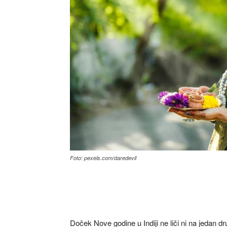
Foto: pexels.com/daredevil
Doček Nove godine u Indiji ne liči ni na jedan dr