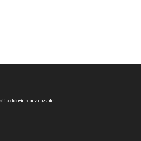
i i u delovima bez dozvole.