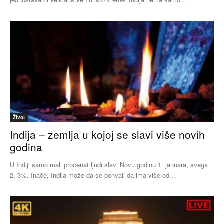
Život
Indija – zemlja u kojoj se slavi više novih
godina
U Indiji samo mali procenat ljudi slavi Novu godinu 1. januara, svega
2, 3%. Inače, Indija može da se pohvali da ima više od...