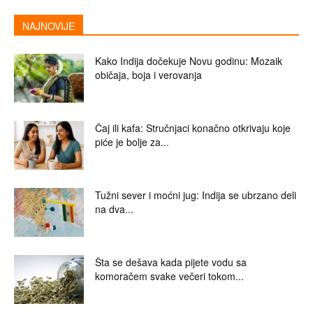
NAJNOVIJE
Kako Indija dočekuje Novu godinu: Mozaik
običaja, boja i verovanja
Čaj ili kafa: Stručnjaci konačno otkrivaju koje
piće je bolje za...
Tužni sever i moćni jug: Indija se ubrzano deli
na dva...
Šta se dešava kada pijete vodu sa
komoračem svake večeri tokom...