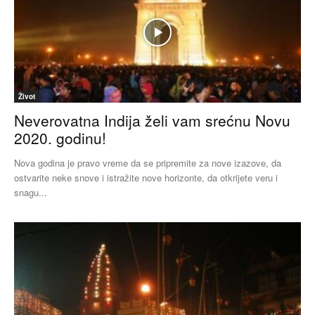
Život
Neverovatna Indija želi vam srećnu Novu
2020. godinu!
Nova godina je pravo vreme da se pripremite za nove izazove, da
ostvarite neke snove i istražite nove horizonte, da otkrijete veru i
snagu...