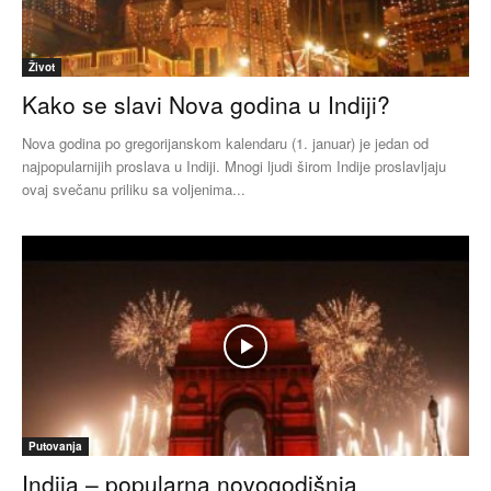
Život
Kako se slavi Nova godina u Indiji?
Nova godina po gregorijanskom kalendaru (1. januar) je jedan od
najpopularnijih proslava u Indiji. Mnogi ljudi širom Indije proslavljaju
ovaj svečanu priliku sa voljenima...
Putovanja
Indija – popularna novogodišnja