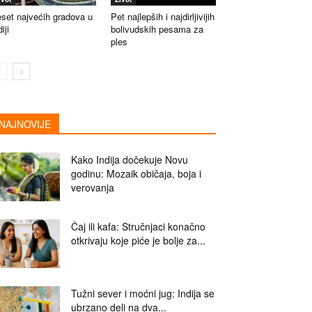
set najvećih gradova u
Pet najlepših i najdirljivijih
iji
bolivudskih pesama za
ples
NAJNOVIJE
Kako Indija dočekuje Novu
godinu: Mozaik običaja, boja i
verovanja
Čaj ili kafa: Stručnjaci konačno
otkrivaju koje piće je bolje za...
Tužni sever i moćni jug: Indija se
ubrzano deli na dva...