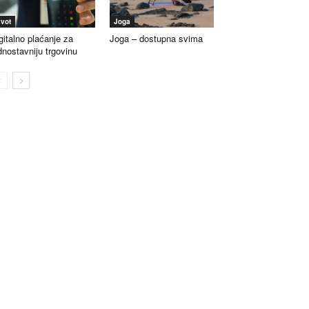
ivot
Joga
gitalno plaćanje za
Joga – dostupna svima
dnostavniju trgovinu