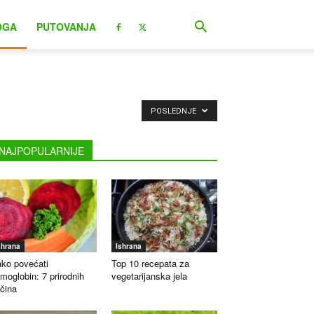
OGA
PUTOVANJA
POSLEDNJE
NAJPOPULARNIJE
shrana
Ishrana
ko povećati
Top 10 recepata za
moglobin: 7 prirodnih
vegetarijanska jela
čina