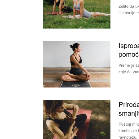
Želite da uk
ili kasnije
Isprob
pomoći
Vreme je za
koje će va
Prirod
smanjit
Postoji mno
kombinuje f
ravnotežu, 