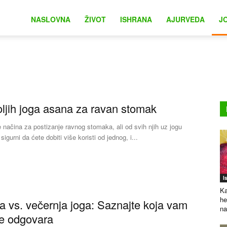
na
NASLOVNA
ŽIVOT
ISHRANA
AJURVEDA
J
oljih joga asana za ravan stomak
e načina za postizanje ravnog stomaka, ali od svih njih uz jogu
sigurni da ćete dobiti više koristi od jednog, i...
I
Ka
he
ja vs. večernja joga: Saznajte koja vam
na
je odgovara