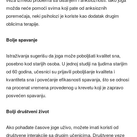
možda neće pomoći svima koji pate od anksioznih
poremećaja, neki psiholozi je koriste kao dodatak drugim
oblicima terapije.
Bolje spavanje
Istraživanja sugerišu da joga može poboljšati kvalitet sna,
posebno kod starijih osoba. U jednoj studiji na ljudima starijim
od 60 godina, učesnici su prijavili poboljšanje kvaliteta i
kvantiteta sna i povećanje efikasnosti spavanja, što se odnosi
na procenat vremena provedenog u krevetu koji je zapravo
posvećen spavanju.
Bolji društveni život
Ako pohađate časove joge uživo, možete imati koristi od
društvene interakcije sa drugim učenicima. Društvene veze