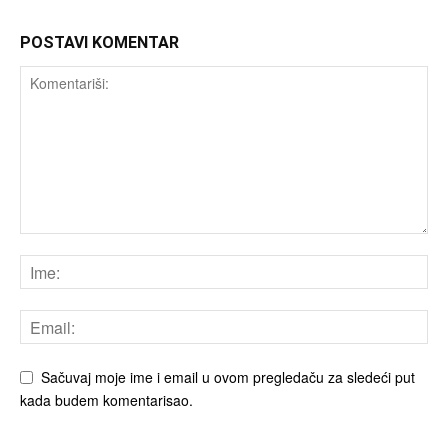
POSTAVI KOMENTAR
Sačuvaj moje ime i email u ovom pregledaču za sledeći put
kada budem komentarisao.