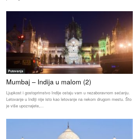
Putovanja
Mumbaj – Indija u malom (2)
Ljupkost i gostoprimstvo Indije ostaju vam u nezaboravnom sećanju.
Letovanje u Indiji nije isto kao letovanje na nekom drugom mestu. Što
je više upoznajete,...