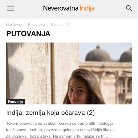
Naslovna
Putovanja
Stranica 13
PUTOVANJA
Putovanja
Indija: zemlja koja očarava (2)
Tokom putovanja na svakom koraku će vas pratiti mitologija,
književnost i kultura, povezane galerijom najrazličitijih likova,
polubogova i božanstava. Na samom vrhu nalaze se tri...