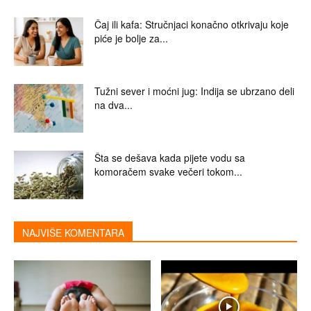
Čaj ili kafa: Stručnjaci konačno otkrivaju koje
piće je bolje za...
Tužni sever i moćni jug: Indija se ubrzano deli
na dva...
Šta se dešava kada pijete vodu sa
komoračem svake večeri tokom...
NAJVIŠE KOMENTARA