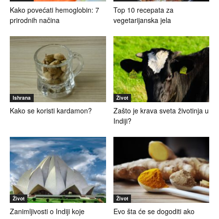
Kako povećati hemoglobin: 7
Top 10 recepata za
prirodnih načina
vegetarijanska jela
Ishrana
Život
Kako se koristi kardamon?
Zašto je krava sveta životinja u
Indiji?
Život
Život
Zanimljivosti o Indiji koje
Evo šta će se dogoditi ako