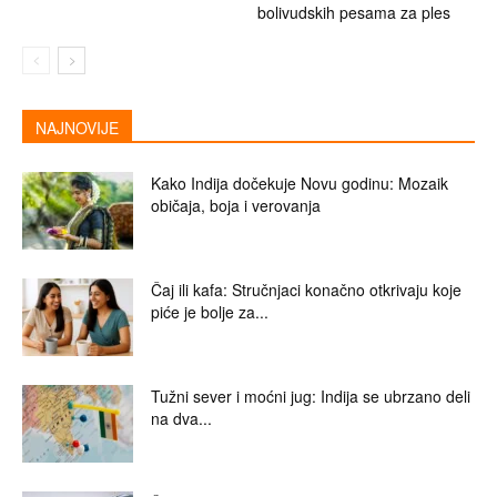
bolivudskih pesama za ples
NAJNOVIJE
Kako Indija dočekuje Novu godinu: Mozaik
običaja, boja i verovanja
Čaj ili kafa: Stručnjaci konačno otkrivaju koje
piće je bolje za...
Tužni sever i moćni jug: Indija se ubrzano deli
na dva...