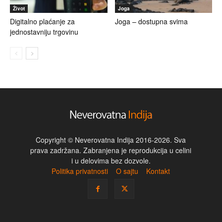
Život
Joga
Digitalno plaćanje za
Joga – dostupna svima
jednostavniju trgovinu
Copyright © Neverovatna Indija 2016-2026. Sva
prava zadržana. Zabranjena je reprodukcija u celini
i u delovima bez dozvole.
Politika privatnosti
O sajtu
Kontakt