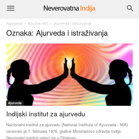
Naslovna
Ključne reči
Ajurveda i istraživanja
Oznaka: Ajurveda i istraživanja
Ajurveda
Indijski institut za ajurvedu
Nacionalni institut za ajurvedu (National Institute of Ayurveda - NIA)
osnovalo je 7. februara 1976. godine Ministarstvo zdravlja Indije.
Nacionalni institut nalazi se u Džajpuru,...