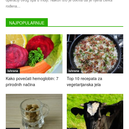
rođena...
NAJPOPULARNIJE
Ishrana
Ishrana
Kako povećati hemoglobin: 7
Top 10 recepata za
prirodnih načina
vegetarijanska jela