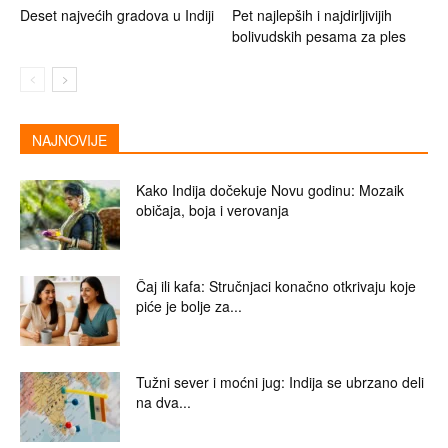
Deset najvećih gradova u Indiji
Pet najlepših i najdirljivijih
bolivudskih pesama za ples
NAJNOVIJE
Kako Indija dočekuje Novu godinu: Mozaik
običaja, boja i verovanja
Čaj ili kafa: Stručnjaci konačno otkrivaju koje
piće je bolje za...
Tužni sever i moćni jug: Indija se ubrzano deli
na dva...