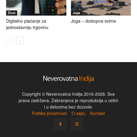
Život
Joga
Digitalno plaćanje za
Joga – dostupna svima
jednostavniju trgovinu
Copyright © Neverovatna Indija 2016-2026. Sva
prava zadržana. Zabranjena je reprodukcija u celini
i u delovima bez dozvole.
Politika privatnosti
O sajtu
Kontakt