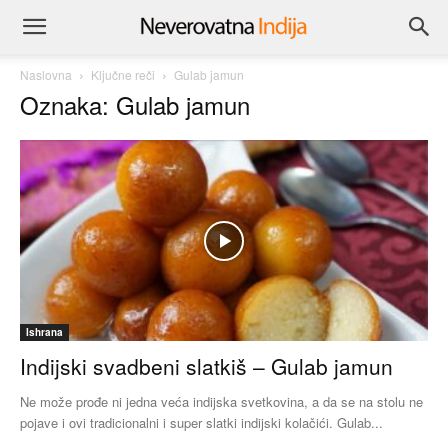
Naslovna
Ključne reči
Gulab jamun
Oznaka: Gulab jamun
Ishrana
Indijski svadbeni slatkiš – Gulab jamun
Ne može prođe ni jedna veća indijska svetkovina, a da se na stolu ne
pojave i ovi tradicionalni i super slatki indijski kolačići. Gulab...