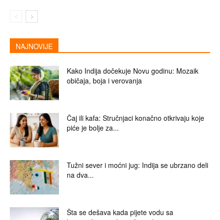
NAJNOVIJE
Kako Indija dočekuje Novu godinu: Mozaik
običaja, boja i verovanja
Čaj ili kafa: Stručnjaci konačno otkrivaju koje
piće je bolje za...
Tužni sever i moćni jug: Indija se ubrzano deli
na dva...
Šta se dešava kada pijete vodu sa