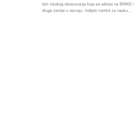
listi visokog obrazovanja koja se odnosi na BRIKS i
druge zemlje u razvoju. Indijski institut za nauku...