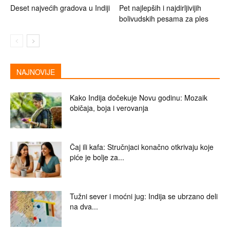
Deset najvećih gradova u Indiji
Pet najlepših i najdirljivijih
bolivudskih pesama za ples
NAJNOVIJE
Kako Indija dočekuje Novu godinu: Mozaik
običaja, boja i verovanja
Čaj ili kafa: Stručnjaci konačno otkrivaju koje
piće je bolje za...
Tužni sever i moćni jug: Indija se ubrzano deli
na dva...