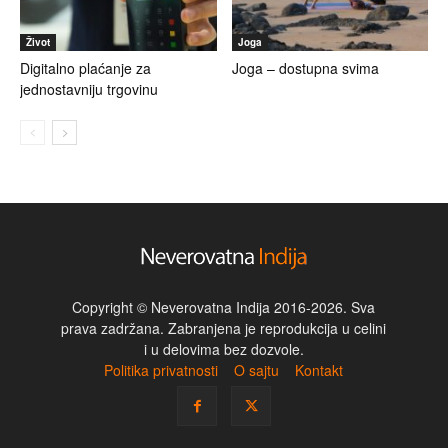
Život
Joga
Digitalno plaćanje za
Joga – dostupna svima
jednostavniju trgovinu
Copyright © Neverovatna Indija 2016-2026. Sva
prava zadržana. Zabranjena je reprodukcija u celini
i u delovima bez dozvole.
Politika privatnosti
O sajtu
Kontakt