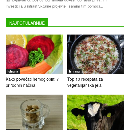
investicija u infrastrukturne projekte i samim tim pomoći...
NAJPOPULARNIJE
Ishrana
Ishrana
Kako povećati hemoglobin: 7
Top 10 recepata za
prirodnih načina
vegetarijanska jela