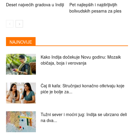
Deset najvećih gradova u Indiji
Pet najlepših i najdirljivijih
bolivudskih pesama za ples
NAJNOVIJE
Kako Indija dočekuje Novu godinu: Mozaik
običaja, boja i verovanja
Čaj ili kafa: Stručnjaci konačno otkrivaju koje
piće je bolje za...
Tužni sever i moćni jug: Indija se ubrzano deli
na dva...