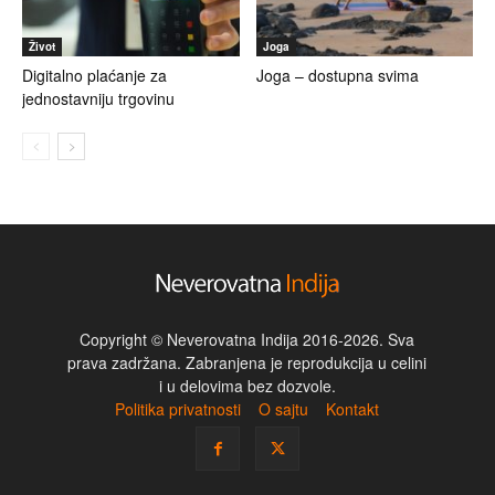
Život
Joga
Digitalno plaćanje za
Joga – dostupna svima
jednostavniju trgovinu
Copyright © Neverovatna Indija 2016-2026. Sva
prava zadržana. Zabranjena je reprodukcija u celini
i u delovima bez dozvole.
Politika privatnosti
O sajtu
Kontakt