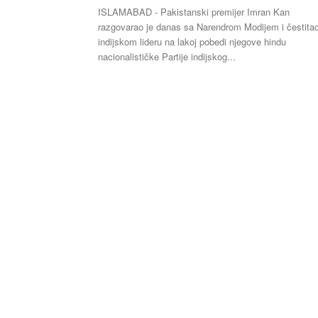
ISLAMABAD - Pakistanski premijer Imran Kan
razgovarao je danas sa Narendrom Modijem i čestita
indijskom lideru na lakoj pobedi njegove hindu
nacionalističke Partije indijskog...