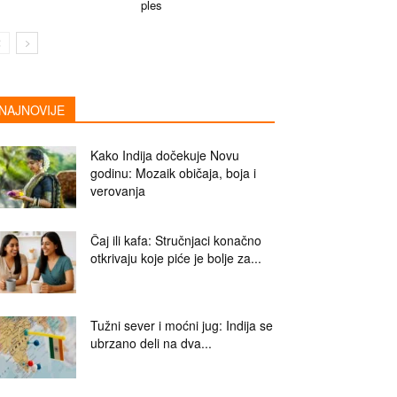
ples
NAJNOVIJE
Kako Indija dočekuje Novu
godinu: Mozaik običaja, boja i
verovanja
Čaj ili kafa: Stručnjaci konačno
otkrivaju koje piće je bolje za...
Tužni sever i moćni jug: Indija se
ubrzano deli na dva...