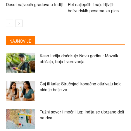
Deset najvećih gradova u Indiji
Pet najlepših i najdirljivijih
bolivudskih pesama za ples
NAJNOVIJE
Kako Indija dočekuje Novu godinu: Mozaik
običaja, boja i verovanja
Čaj ili kafa: Stručnjaci konačno otkrivaju koje
piće je bolje za...
Tužni sever i moćni jug: Indija se ubrzano deli
na dva...