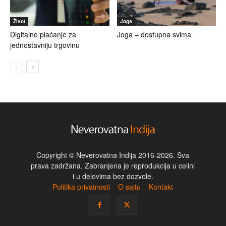
Život
Joga
Digitalno plaćanje za
Joga – dostupna svima
jednostavniju trgovinu
Copyright © Neverovatna Indija 2016-2026. Sva
prava zadržana. Zabranjena je reprodukcija u celini
i u delovima bez dozvole.
Politika privatnosti
O sajtu
Kontakt