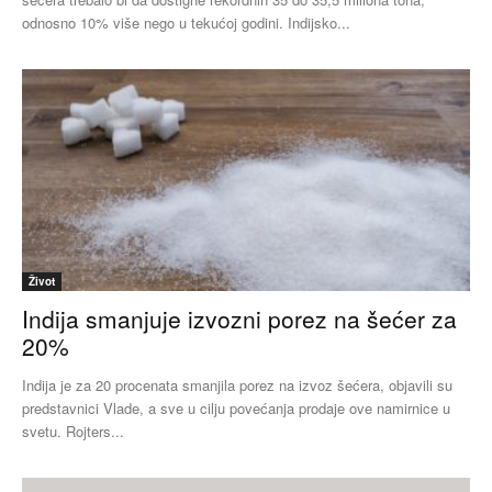
odnosno 10% više nego u tekućoj godini. Indijsko...
Život
Indija smanjuje izvozni porez na šećer za
20%
Indija je za 20 procenata smanjila porez na izvoz šećera, objavili su
predstavnici Vlade, a sve u cilju povećanja prodaje ove namirnice u
svetu. Rojters...