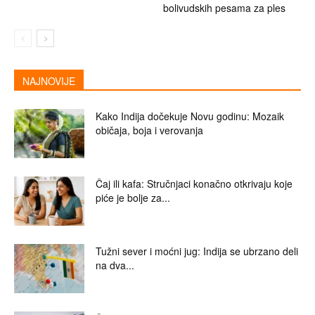
bolivudskih pesama za ples
NAJNOVIJE
Kako Indija dočekuje Novu godinu: Mozaik
običaja, boja i verovanja
Čaj ili kafa: Stručnjaci konačno otkrivaju koje
piće je bolje za...
Tužni sever i moćni jug: Indija se ubrzano deli
na dva...