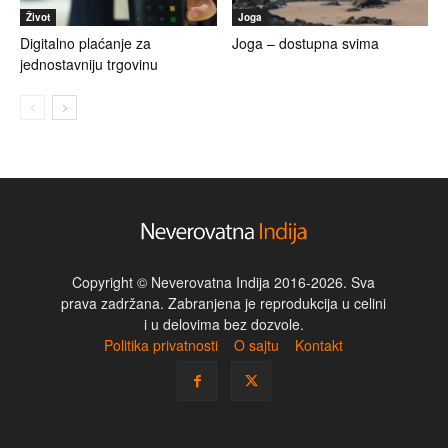
Život
Joga
Digitalno plaćanje za
Joga – dostupna svima
jednostavniju trgovinu
Copyright © Neverovatna Indija 2016-2026. Sva
prava zadržana. Zabranjena je reprodukcija u celini
i u delovima bez dozvole.
Politika privatnosti
O sajtu
Kontakt