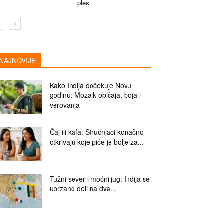
ples
NAJNOVIJE
Kako Indija dočekuje Novu
godinu: Mozaik običaja, boja i
verovanja
Čaj ili kafa: Stručnjaci konačno
otkrivaju koje piće je bolje za...
Tužni sever i moćni jug: Indija se
ubrzano deli na dva...