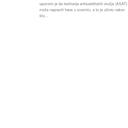
upozorio je da testiranje antisatelitskih oružja (ASAT)
može napraviti haos u svemiru, a to je učinio nakon
što...