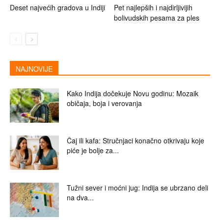
Deset najvećih gradova u Indiji
Pet najlepših i najdirljivijih
bolivudskih pesama za ples
NAJNOVIJE
Kako Indija dočekuje Novu godinu: Mozaik
običaja, boja i verovanja
Čaj ili kafa: Stručnjaci konačno otkrivaju koje
piće je bolje za...
Tužni sever i moćni jug: Indija se ubrzano deli
na dva...