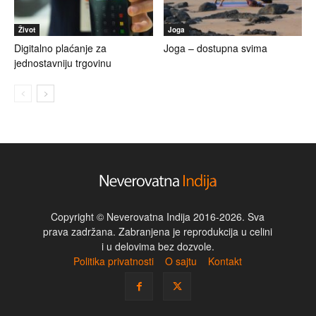
Život
Joga
Digitalno plaćanje za
Joga – dostupna svima
jednostavniju trgovinu
Copyright © Neverovatna Indija 2016-2026. Sva
prava zadržana. Zabranjena je reprodukcija u celini
i u delovima bez dozvole.
Politika privatnosti
O sajtu
Kontakt