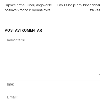
Srpske firme u Indiji dogovorile
Evo zašto je crni biber dobar
poslove vredne 2 miliona evra
za vas
POSTAVI KOMENTAR