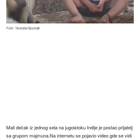
Foto: Youtube/Sputnjik
Mali dečak iz jednog sela na jugoistoku Indije je postao prijatelj
sa grupom majmuna.Na internetu se pojavio video gde se vidi