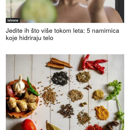
Ishrana
Jedite ih što više tokom leta: 5 namirnica
koje hidriraju telo