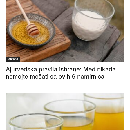
Ishrana
Ajurvedska pravila ishrane: Med nikada
nemojte mešati sa ovih 6 namirnica