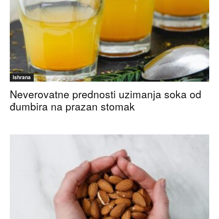
Ishrana
Neverovatne prednosti uzimanja soka od
đumbira na prazan stomak