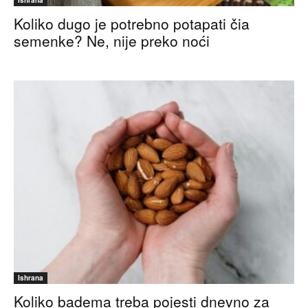
Koliko dugo je potrebno potapati čia
semenke? Ne, nije preko noći
Ishrana
Koliko badema treba pojesti dnevno za