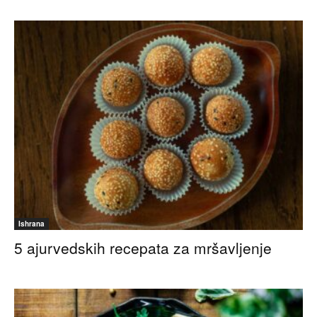
Ishrana
5 ajurvedskih recepata za mršavljenje