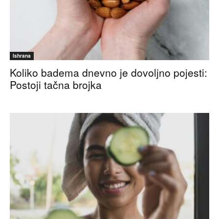
Ishrana
Koliko badema dnevno je dovoljno pojesti:
Postoji tačna brojka