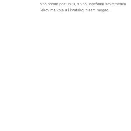
vrlo brzom postupku, s vrlo uspešnim savremenim
lekovima koje u Hrvatskoj nisam mogao...