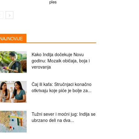
ples
NAJNOVIJE
Kako Indija dočekuje Novu
godinu: Mozaik običaja, boja i
verovanja
Čaj ili kafa: Stručnjaci konačno
otkrivaju koje piće je bolje za...
Tužni sever i moćni jug: Indija se
ubrzano deli na dva...