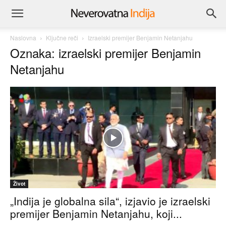
Naslovna
Ključne reči
Izraelski premijer Benjamin Netanjahu
Oznaka: izraelski premijer Benjamin
Netanjahu
Život
„Indija je globalna sila“, izjavio je izraelski
premijer Benjamin Netanjahu, koji...