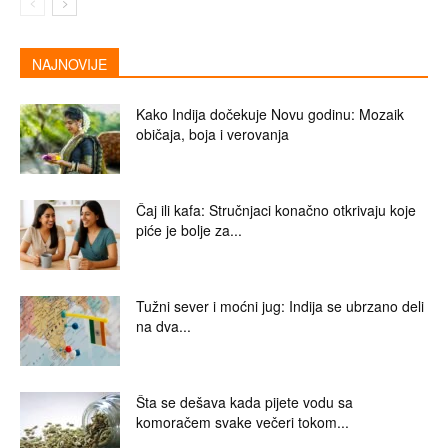
NAJNOVIJE
Kako Indija dočekuje Novu godinu: Mozaik
običaja, boja i verovanja
Čaj ili kafa: Stručnjaci konačno otkrivaju koje
piće je bolje za...
Tužni sever i moćni jug: Indija se ubrzano deli
na dva...
Šta se dešava kada pijete vodu sa
komoračem svake večeri tokom...