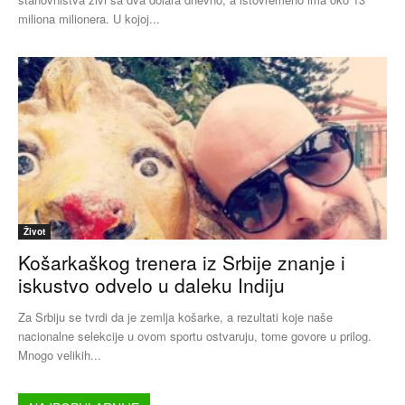
miliona milionera. U kojoj...
Život
Košarkaškog trenera iz Srbije znanje i
iskustvo odvelo u daleku Indiju
Za Srbiju se tvrdi da je zemlja košarke, a rezultati koje naše
nacionalne selekcije u ovom sportu ostvaruju, tome govore u prilog.
Mnogo velikih...