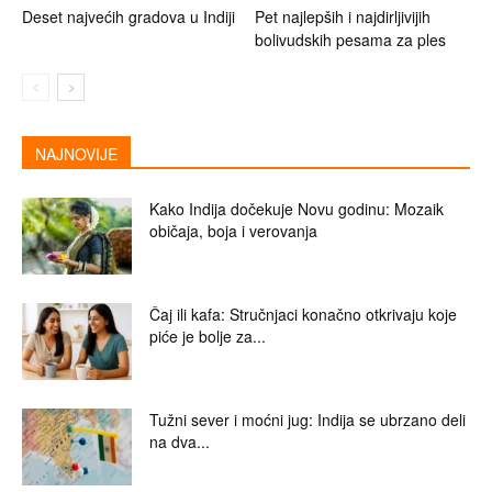
Deset najvećih gradova u Indiji
Pet najlepših i najdirljivijih
bolivudskih pesama za ples
NAJNOVIJE
Kako Indija dočekuje Novu godinu: Mozaik
običaja, boja i verovanja
Čaj ili kafa: Stručnjaci konačno otkrivaju koje
piće je bolje za...
Tužni sever i moćni jug: Indija se ubrzano deli
na dva...