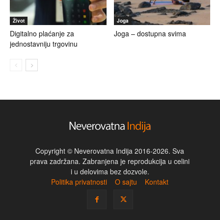
Život
Joga
Digitalno plaćanje za
Joga – dostupna svima
jednostavniju trgovinu
Copyright © Neverovatna Indija 2016-2026. Sva
prava zadržana. Zabranjena je reprodukcija u celini
i u delovima bez dozvole.
Politika privatnosti
O sajtu
Kontakt