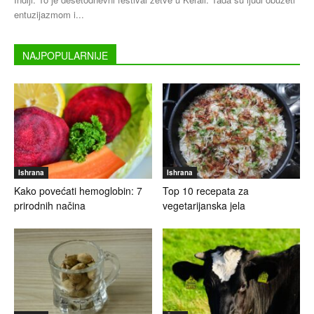
entuzijazmom i...
NAJPOPULARNIJE
Ishrana
Ishrana
Kako povećati hemoglobin: 7
Top 10 recepata za
prirodnih načina
vegetarijanska jela