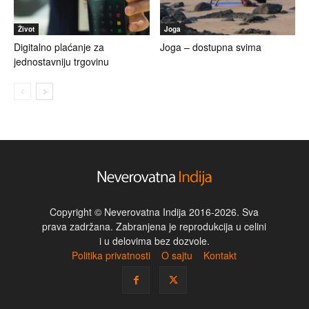
Život
Joga
Digitalno plaćanje za
Joga – dostupna svima
jednostavniju trgovinu
Copyright © Neverovatna Indija 2016-2026. Sva
prava zadržana. Zabranjena je reprodukcija u celini
i u delovima bez dozvole.
Politika privatnosti
O sajtu
Kontakt