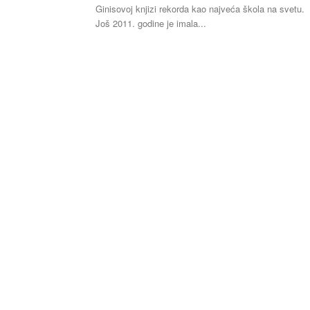
Ginisovoj knjizi rekorda kao najveća škola na svetu.
Još 2011. godine je imala...