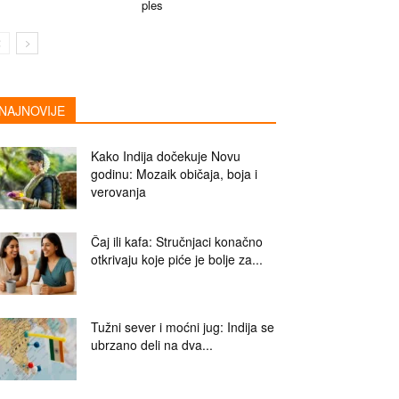
ples
NAJNOVIJE
Kako Indija dočekuje Novu
godinu: Mozaik običaja, boja i
verovanja
Čaj ili kafa: Stručnjaci konačno
otkrivaju koje piće je bolje za...
Tužni sever i moćni jug: Indija se
ubrzano deli na dva...