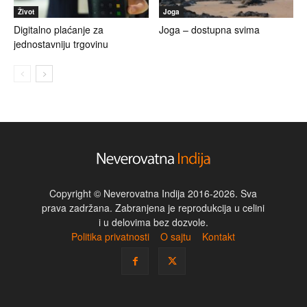
Život
Joga
Digitalno plaćanje za
Joga – dostupna svima
jednostavniju trgovinu
Copyright © Neverovatna Indija 2016-2026. Sva
prava zadržana. Zabranjena je reprodukcija u celini
i u delovima bez dozvole.
Politika privatnosti
O sajtu
Kontakt