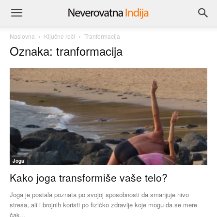
Naslovna
Ključne reči
Tranformacija
Oznaka: tranformacija
Joga
Kako joga transformiše vaše telo?
Joga je postala poznata po svojoj sposobnosti da smanjuje nivo
stresa, ali i brojnih koristi po fizičko zdravlje koje mogu da se mere
čak...