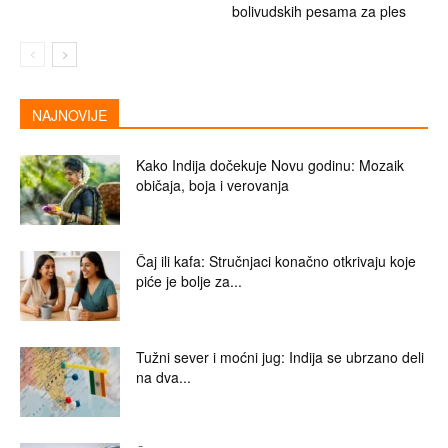
bolivudskih pesama za ples
NAJNOVIJE
Kako Indija dočekuje Novu godinu: Mozaik
običaja, boja i verovanja
Čaj ili kafa: Stručnjaci konačno otkrivaju koje
piće je bolje za...
Tužni sever i moćni jug: Indija se ubrzano deli
na dva...