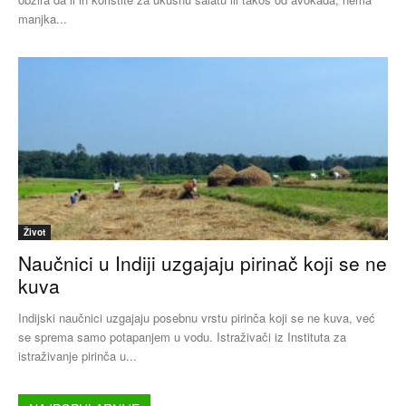
manjka...
Život
Naučnici u Indiji uzgajaju pirinač koji se ne
kuva
Indijski naučnici uzgajaju posebnu vrstu pirinča koji se ne kuva, već
se sprema samo potapanjem u vodu. Istraživači iz Instituta za
istraživanje pirinča u...