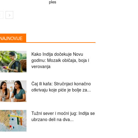
ples
NAJNOVIJE
Kako Indija dočekuje Novu
godinu: Mozaik običaja, boja i
verovanja
Čaj ili kafa: Stručnjaci konačno
otkrivaju koje piće je bolje za...
Tužni sever i moćni jug: Indija se
ubrzano deli na dva...