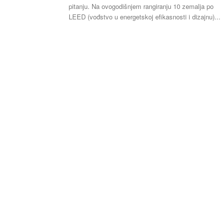
pitanju. Na ovogodišnjem rangiranju 10 zemalja po
LEED (vođstvo u energetskoj efikasnosti i dizajnu)...