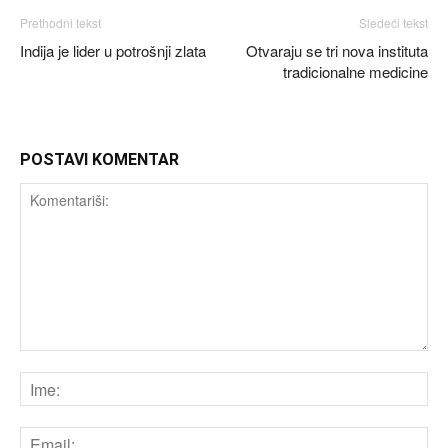
Prethodni tekst
Sledeći tekst
Indija je lider u potrošnji zlata
Otvaraju se tri nova instituta
tradicionalne medicine
POSTAVI KOMENTAR