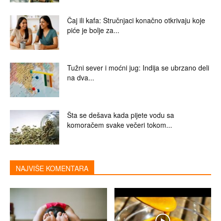
Čaj ili kafa: Stručnjaci konačno otkrivaju koje
piće je bolje za...
Tužni sever i moćni jug: Indija se ubrzano deli
na dva...
Šta se dešava kada pijete vodu sa
komoračem svake večeri tokom...
NAJVIŠE KOMENTARA