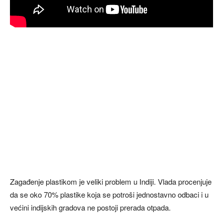
Zagađenje plastikom je veliki problem u Indiji. Vlada procenjuje
da se oko 70% plastike koja se potroši jednostavno odbaci i u
većini indijskih gradova ne postoji prerada otpada.