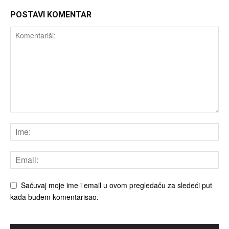
POSTAVI KOMENTAR
Sačuvaj moje ime i email u ovom pregledaču za sledeći put
kada budem komentarisao.