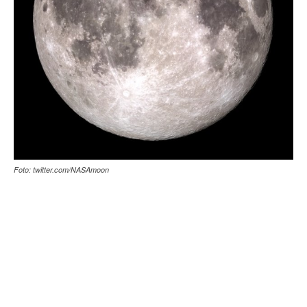
Foto: twitter.com/NASAmoon