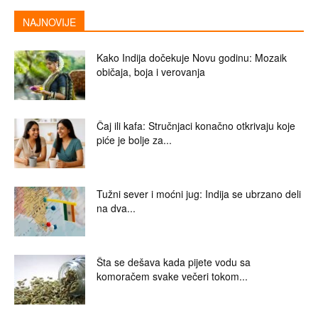
NAJNOVIJE
Kako Indija dočekuje Novu godinu: Mozaik
običaja, boja i verovanja
Čaj ili kafa: Stručnjaci konačno otkrivaju koje
piće je bolje za...
Tužni sever i moćni jug: Indija se ubrzano deli
na dva...
Šta se dešava kada pijete vodu sa
komoračem svake večeri tokom...