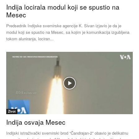
Indija locirala modul koji se spustio na
Mesec
Predsednik Indijske svemirske agencije K. Sivan izjavio je da je
modul koji se spustio na Mesec, sa kojim je komunikacija izgubljena
tokom aluniranja, lociran...
Život
Indija osvaja Mesec
Indijski istraživački svemirski brod “Čandrajan-2” obavio je delikatnu