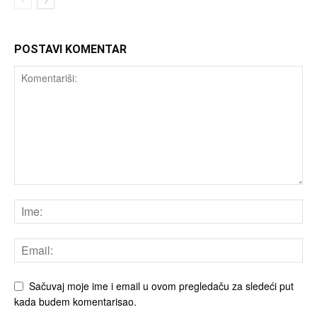
POSTAVI KOMENTAR
Sačuvaj moje ime i email u ovom pregledaču za sledeći put
kada budem komentarisao.