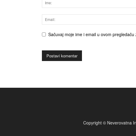
Sačuvaj moje ime i email u ovom pregledaču 
Copyright © Neverovatna In