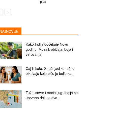
ples
NAJNOVIJE
Kako Indija dočekuje Novu
godinu: Mozaik običaja, boja i
verovanja
Čaj ili kafa: Stručnjaci konačno
otkrivaju koje piće je bolje za...
Tužni sever i moćni jug: Indija se
ubrzano deli na dva...