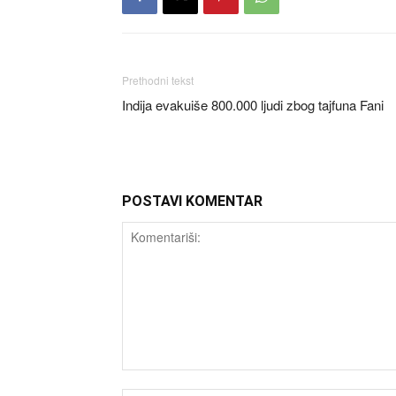
Prethodni tekst
Indija evakuiše 800.000 ljudi zbog tajfuna Fani
POSTAVI KOMENTAR