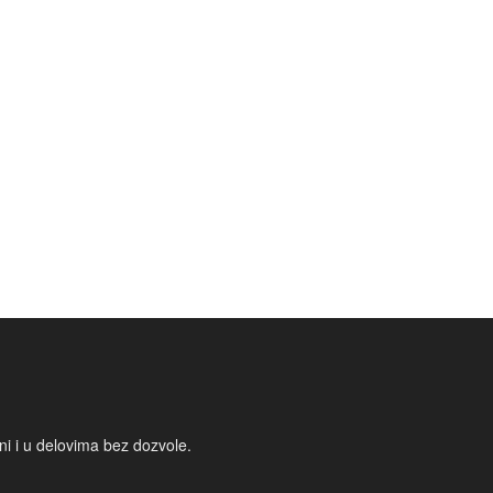
i i u delovima bez dozvole.