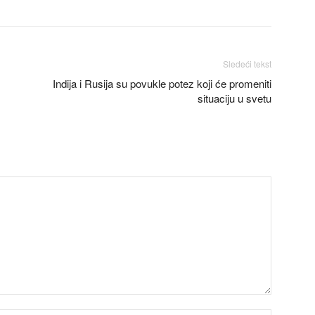
Sledeći tekst
Indija i Rusija su povukle potez koji će promeniti
situaciju u svetu