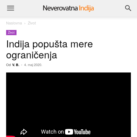
Naslovna
Život
Život
Indija popušta mere
ograničenja
Od
-
4. maj 2020.
V. B.