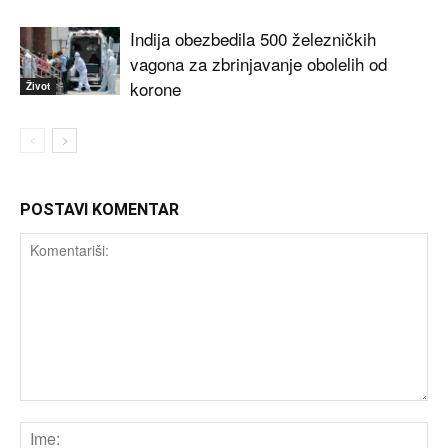
Indija obezbedila 500 železničkih
vagona za zbrinjavanje obolelih od
korone
Život
POSTAVI KOMENTAR