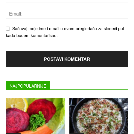
Sačuvaj moje ime i email u ovom pregledaču za sledeći put
kada budem komentarisao.
NAJPOPULARNIJE