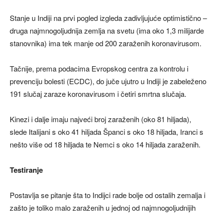
Stanje u Indiji na prvi pogled izgleda zadivljujuće optimistično –
druga najmnogoljudnija zemlja na svetu (ima oko 1,3 milijarde
stanovnika) ima tek manje od 200 zaraženih koronavirusom.
Tačnije, prema podacima Evropskog centra za kontrolu i
prevenciju bolesti (ECDC), do juče ujutro u Indiji je zabeleženo
191 slučaj zaraze koronavirusom i četiri smrtna slučaja.
Kinezi i dalje imaju najveći broj zaraženih (oko 81 hiljada),
slede Italijani s oko 41 hiljada Španci s oko 18 hiljada, Iranci s
nešto više od 18 hiljada te Nemci s oko 14 hiljada zaraženih.
Testiranje
Postavlja se pitanje šta to Indijci rade bolje od ostalih zemalja i
zašto je toliko malo zaraženih u jednoj od najmnogoljudnijih