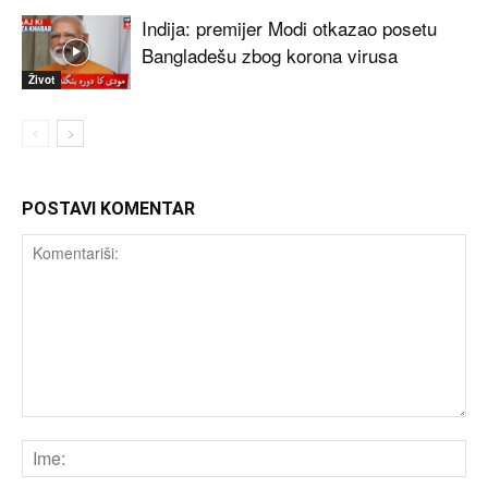
Indija: premijer Modi otkazao posetu
Bangladešu zbog korona virusa
Život
POSTAVI KOMENTAR