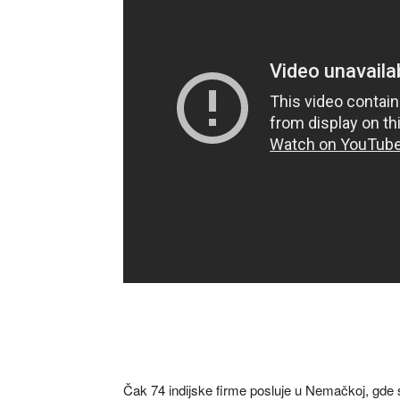
Čak 74 indijske firme posluje u Nemačkoj, gde su