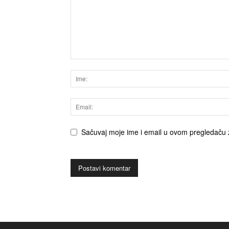
Sačuvaj moje ime i email u ovom pregledaču 