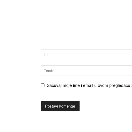
Sačuvaj moje ime i email u ovom pregledaču 