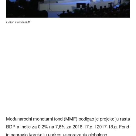
Foto: Twitter/IMF
Međunarodni monetarni fond (MMF) podigao je projekciju rasta
BDP-a Indije za 0,2% na 7,6% za 2016-17.g. i 2017-18.g. Fond
je napravio korekciju uprkos usporavanju globalnog