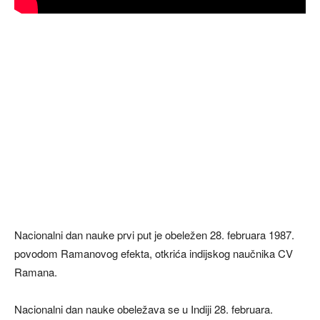
Nacionalni dan nauke prvi put je obeležen 28. februara 1987.
povodom Ramanovog efekta, otkrića indijskog naučnika CV
Ramana.
Nacionalni dan nauke obeležava se u Indiji 28. februara.