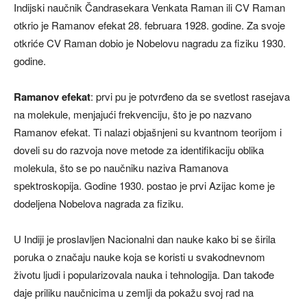
Indijski naučnik Čandrasekara Venkata Raman ili CV Raman
otkrio je Ramanov efekat 28. februara 1928. godine. Za svoje
otkriće CV Raman dobio je Nobelovu nagradu za fiziku 1930.
godine.
Ramanov efekat
: prvi pu je potvrđeno da se svetlost rasejava
na molekule, menjajući frekvenciju, što je po nazvano
Ramanov efekat. Ti nalazi objašnjeni su kvantnom teorijom i
doveli su do razvoja nove metode za identifikaciju oblika
molekula, što se po naučniku naziva Ramanova
spektroskopija. Godine 1930. postao je prvi Azijac kome je
dodeljena Nobelova nagrada za fiziku.
U Indiji je proslavljen Nacionalni dan nauke kako bi se širila
poruka o značaju nauke koja se koristi u svakodnevnom
životu ljudi i popularizovala nauka i tehnologija. Dan takođe
daje priliku naučnicima u zemlji da pokažu svoj rad na