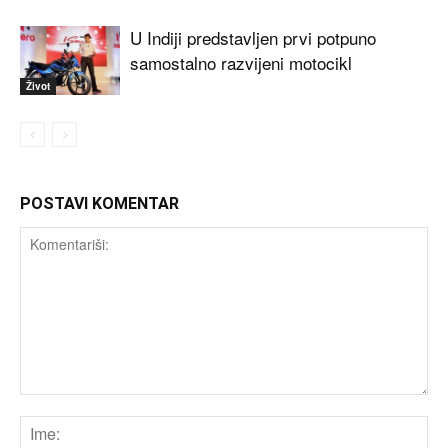
U Indiji predstavljen prvi potpuno
samostalno razvijeni motocikl
Život
POSTAVI KOMENTAR