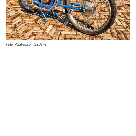
Foto: Pixabay.com/tpsdave