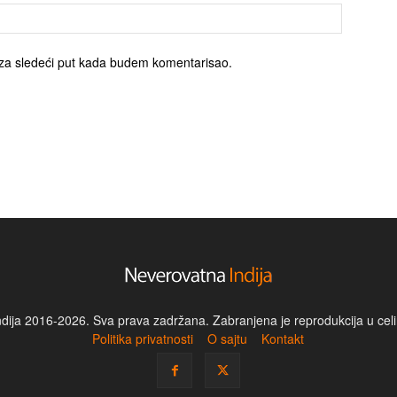
za sledeći put kada budem komentarisao.
dija 2016-2026. Sva prava zadržana. Zabranjena je reprodukcija u celin
Politika privatnosti
O sajtu
Kontakt