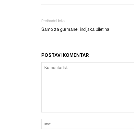
Prethodni tekst
Samo za gurmane: indijska piletina
POSTAVI KOMENTAR