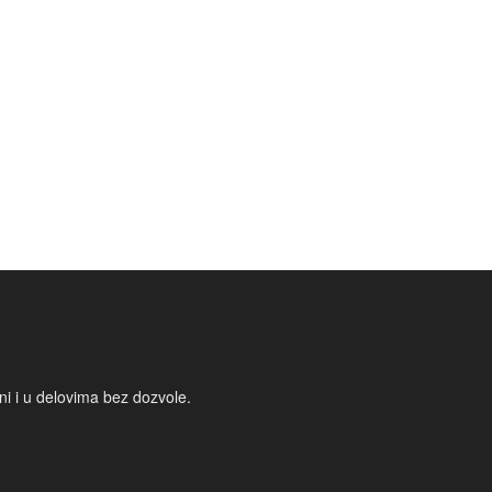
i i u delovima bez dozvole.