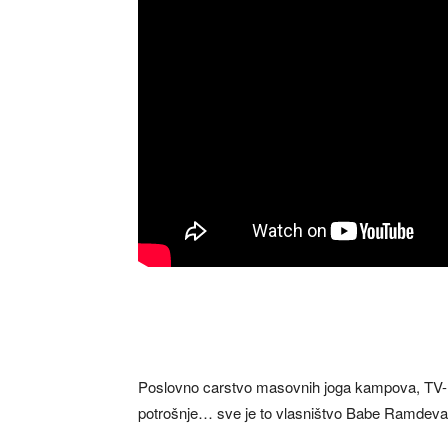
Poslovno carstvo masovnih joga kampova, TV-mr
potrošnje… sve je to vlasništvo Babe Ramdeva