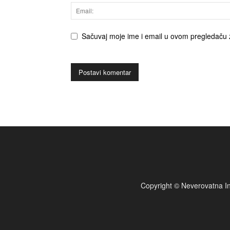
Sačuvaj moje ime i email u ovom pregledaču 
Copyright © Neverovatna In